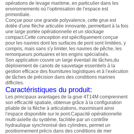
POLITIQUE
opérations de levage maritime, en particulier dans les
environnements où l'optimisation de l'espace est
DE
primordiale.
Conçue pour une grande polyvalence, cette grue est
CONFIDENTIALITÉ
dotée d'une flèche articulée innovante, permettant à la fois
une large portée opérationnelle et un stockage
compact.Cette conception est spécifiquement conçue
pour les navires dont les surfaces de pont sont limitées, y
compris, mais sans s'y limiter, les navires de pêche, les
remorqueurs portuaires et les engins spécialisés.
Son application couvre un large éventail de tâches,du
déploiement de canots de sauvetage essentiels à la
gestion efficace des fournitures logistiques et à l'exécution
de tâches de précision dans des conditions marines
difficiles.
Caractéristiques du produit:
Les principaux avantages de la grue 4T14M comprennent
son efficacité spatiale, obtenue grâce à la configuration
pliable de la flèche à articulations, maximisant ainsi
l'espace disponible sur le pont.Capacité opérationnelle
multi-axielle du système, facilitée par un contrôle
hydraulique synchronisé des cylindres, permet un
positionnement précis dans des conditions de mer