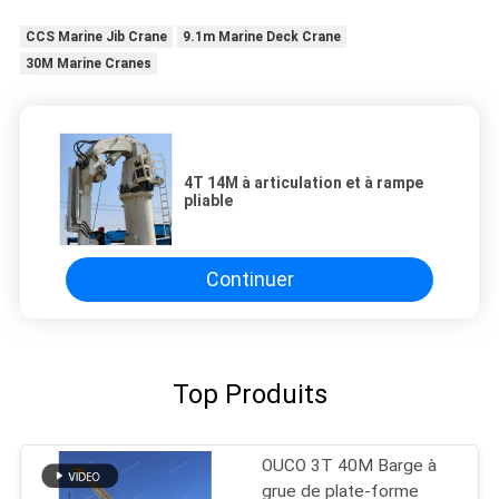
CCS Marine Jib Crane
9.1m Marine Deck Crane
30M Marine Cranes
4T 14M à articulation et à rampe
pliable
Continuer
Top Produits
OUCO 3T 40M Barge à
grue de plate-forme