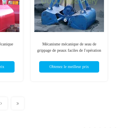
écanique
Mécanisme mécanique de seau de
grippage de peaux faciles de l'opération
deux
rix
Obtenez le meilleur prix