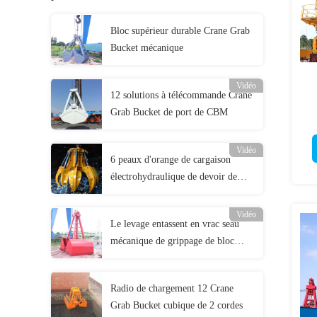
Bloc supérieur durable Crane Grab
Bucket mécanique
Vidéo
12 solutions à télécommande Crane
Grab Bucket de port de CBM
Vidéo
6 peaux d'orange de cargaison
électrohydraulique de devoir de
Crane Grab Bucket Bulk Heavy de
cordes
Vidéo
Le levage entassent en vrac seau
mécanique de grippage de bloc
supérieur de 2 peaux
Radio de chargement 12 Crane
Grab Bucket cubique de 2 cordes