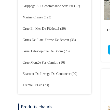
Grippage À Télécommande Sans Fil
(57)
Marine Cranes
(123)
Grue En Mer De Piédestal
(20)
Gr
Grues De Plate-Forme De Bateau
(33)
Grue Télescopique De Boom
(76)
Grue Montée Par Camion
(16)
Écarteur De Levage De Conteneur
(20)
Trémie D'Eco
(33)
Produits chauds