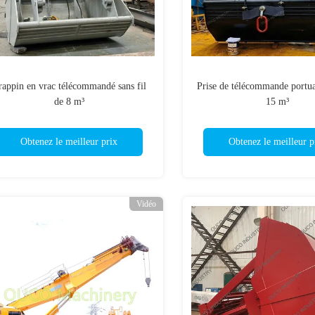
appin en vrac télécommandé sans fil
Prise de télécommande port
de 8 m³
15 m³
Obtenez le meilleur prix
Obtenez le meilleur p
Vidéo