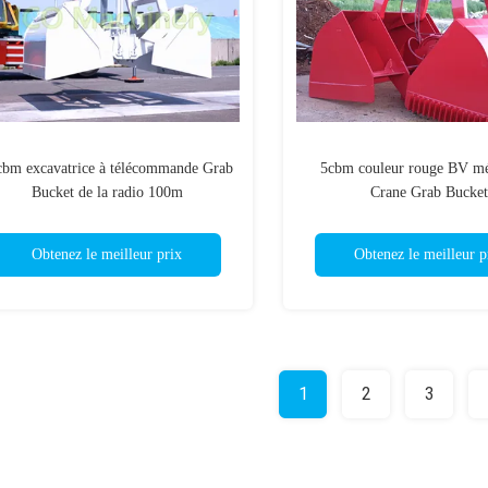
cbm excavatrice à télécommande Grab
5cbm couleur rouge BV m
Bucket de la radio 100m
Crane Grab Bucket
Obtenez le meilleur prix
Obtenez le meilleur p
1
2
3