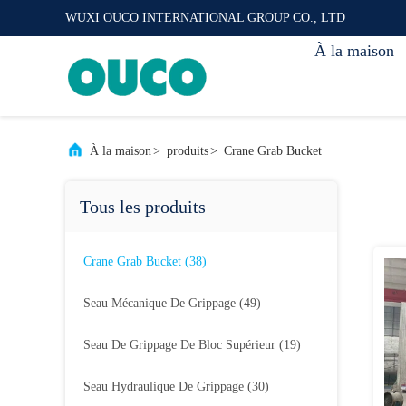
WUXI OUCO INTERNATIONAL GROUP CO., LTD
À la maison
À la maison
>
produits
>
Crane Grab Bucket
Tous les produits
Crane Grab Bucket
(38)
Seau Mécanique De Grippage
(49)
Seau De Grippage De Bloc Supérieur
(19)
Seau Hydraulique De Grippage
(30)