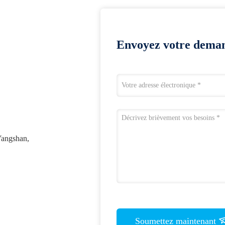
Envoyez votre deman
 Yangshan,
Soumettez maintenant