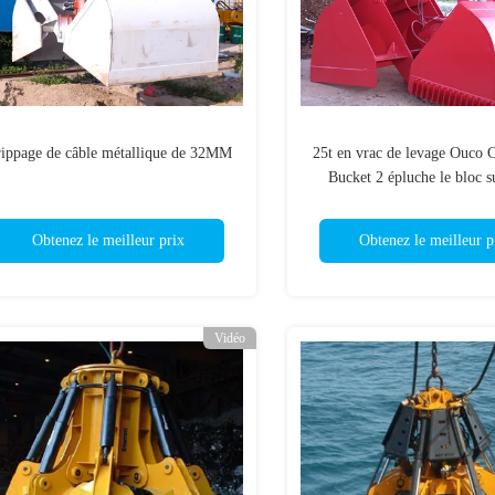
ippage de câble métallique de 32MM
25t en vrac de levage Ouco 
Bucket 2 épluche le bloc s
mécanique
Obtenez le meilleur prix
Obtenez le meilleur p
Vidéo