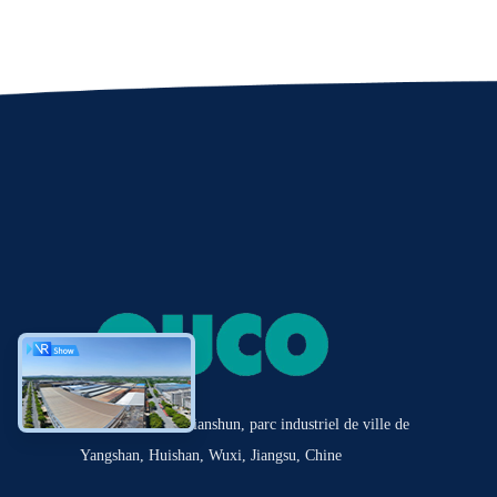
Route de No.20 Tianshun, parc industriel de ville de
Yangshan, Huishan, Wuxi, Jiangsu, Chine