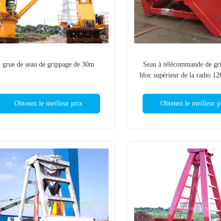
grue de seau de grippage de 30m
Seau à télécommande de gr
bloc supérieur de la radio 
le matériel en vrac
Obtenez le meilleur prix
Obtenez le meilleur p