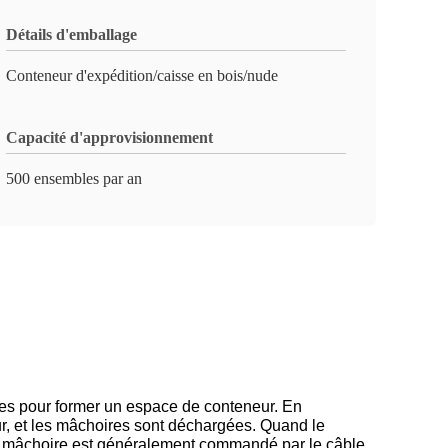
Détails d'emballage
Conteneur d'expédition/caisse en bois/nude
Capacité d'approvisionnement
500 ensembles par an
s pour former un espace de conteneur. En
ur, et les mâchoires sont déchargées. Quand le
at de mâchoire est généralement commandé par le câble