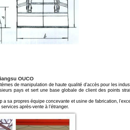
 Jiangsu OUCO
stèmes de manipulation de haute qualité d'accès pour
les indus
sieurs pays et sert une base globale de client des points stra
p a sa propres
équipe concevante et usine de fabrication, l'exc
 services après-vente à l'étranger.