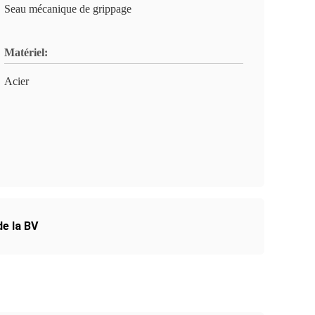
Seau mécanique de grippage
Matériel:
Acier
e la BV