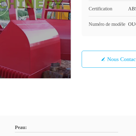
Certification
ABS
Numéro de modèle
OU
Nous Contac
Peau: