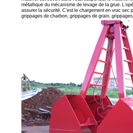
métallique du mécanisme de levage de la grue. L'opér
assurer la sécurité. C'est le chargement en vrac sec p
grippages de charbon, grippages de grain, grippages 