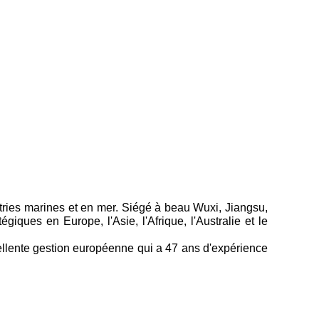
tries marines et en mer.
Siégé à beau Wuxi, Jiangsu, 
tégiques en Europe, l'Asie,
l'Afrique, l'Australie et le
ellente gestion européenne qui a 47 ans
d'expérience