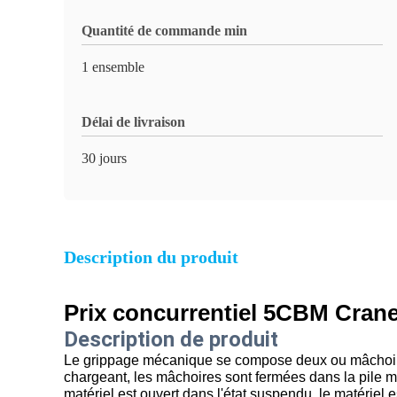
Quantité de commande min
1 ensemble
Délai de livraison
30 jours
Description du produit
Prix concurrentiel 5CBM Cran
Description de produit
Le grippage mécanique se compose deux ou mâchoire
chargeant, les mâchoires sont fermées dans la pile ma
matériel est ouvert dans l'état suspendu, le matériel 