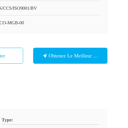
/CCS/ISO9001/BV
CO-MGB-00
ter
Obtenez Le Meilleur Prix
Type: