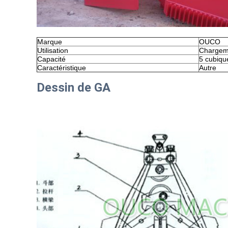
Marque
OUCO
Utilisation
Chargem
Capacité
5 cubiqu
Caractéristique
Autre
Dessin de GA