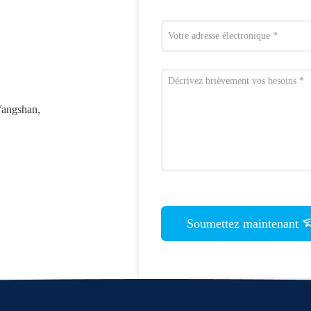
 Yangshan,
Soumettez maintenant