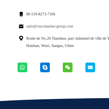

86-510-8273-7166

sales@oucomarine-group.com

Route de No.20 Tianshun, parc industriel de ville de
Huishan, Wuxi, Jiangsu, Chine