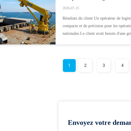
2026-07-15
Résultats du client Un opérateur de logis
compacte et de précision pour les opérati
nationales.Le client avait besoin d'une gr
1
2
3
4
Envoyez votre deman