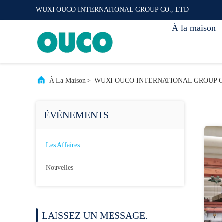
WUXI OUCO INTERNATIONAL GROUP CO., LTD
À la maison
À La Maison
>
WUXI OUCO INTERNATIONAL GROUP CO.,
ÉVÉNEMENTS
Les Affaires
Nouvelles
LAISSEZ UN MESSAGE.