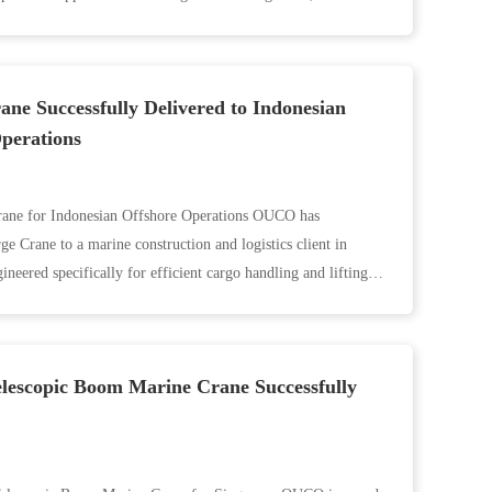
e Successfully Delivered to Indonesian
Operations
rane for Indonesian Offshore Operations OUCO has
ge Crane to a marine construction and logistics client in
ineered specifically for efficient cargo handling and lifting
escopic Boom Marine Crane Successfully