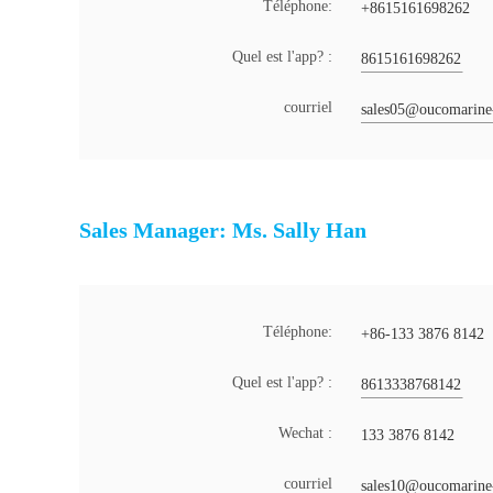
Téléphone:
+8615161698262
Quel est l'app? :
8615161698262
courriel
sales05@oucomarine
Sales Manager: Ms. Sally Han
Téléphone:
+86-133 3876 8142
Quel est l'app? :
8613338768142
Wechat :
133 3876 8142
courriel
sales10@oucomarine