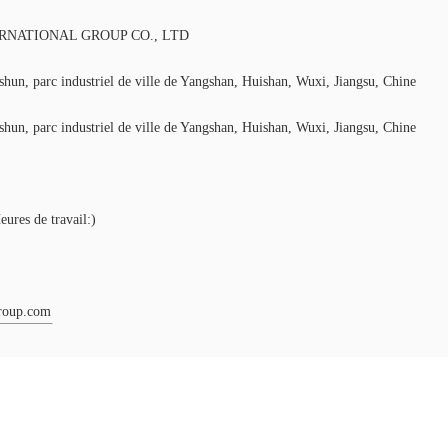
RNATIONAL GROUP CO., LTD
hun, parc industriel de ville de Yangshan, Huishan, Wuxi, Jiangsu, Chine
hun, parc industriel de ville de Yangshan, Huishan, Wuxi, Jiangsu, Chine
res de travail:)
roup.com