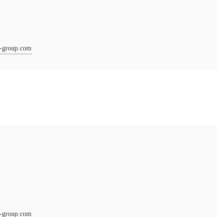
-group.com
-group.com