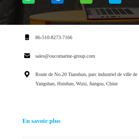

86-510-8273-7166

sales@oucomarine-group.com

Route de No.20 Tianshun, parc industriel de ville de
Yangshan, Huishan, Wuxi, Jiangsu, Chine
En savoir plus