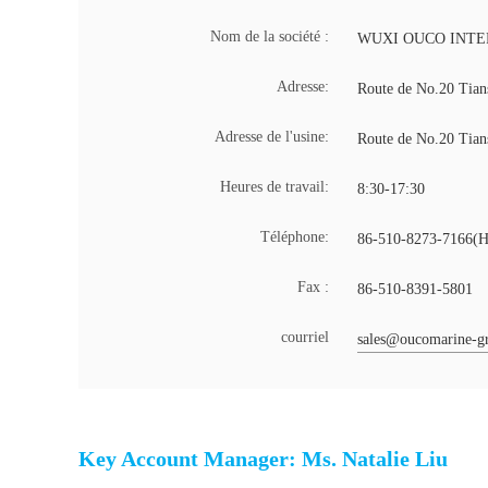
Nom de la société :
WUXI OUCO INTE
Adresse:
Route de No.20 Tians
Adresse de l'usine:
Route de No.20 Tians
Heures de travail:
8:30-17:30
Téléphone:
86-510-8273-7166(Heu
Fax :
86-510-8391-5801
courriel
sales@oucomarine-g
Key Account Manager: Ms. Natalie Liu