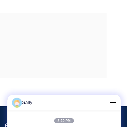
Sally
8:20 PM
Événements