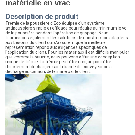
POLITIQUE
matérielle en vrac
DE
Description de produit
CONFIDENTIALITÉ
Trémie de la poussière d'Eco équipée d'un système
antipoussière simple et efficace pour réduire au minimum le vol
de la poussière pendant l'opération de grippage. Nous
fournissons également les solutions de construction adaptées
aux besoins du client qui s'assurent que la meilleure
représentation répond aux exigences spécifiques de
l'application du client. Pour les matériaux il est difficile manipuler
que, comme la bauxite, nous pouvons offrir une conception
unique de trémie. La trémie peut être conçue pour être
directement déchargée sur la bande de conveyeur ou a
déchargé au camion, déterminé par le client.