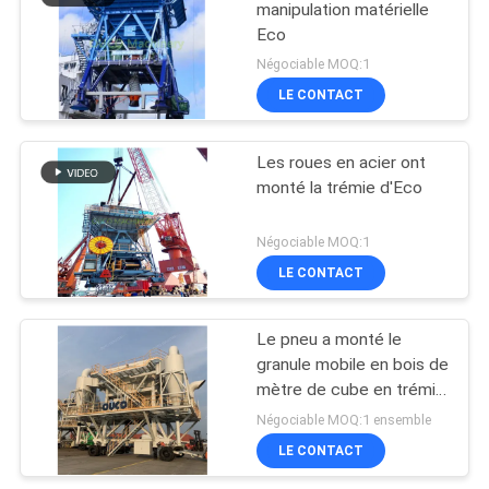
manipulation matérielle
Eco
Négociable MOQ:1
LE CONTACT
Les roues en acier ont
monté la trémie d'Eco
Négociable MOQ:1
LE CONTACT
Le pneu a monté le
granule mobile en bois de
mètre de cube en trémie
40 d'Eco
Négociable MOQ:1 ensemble
LE CONTACT