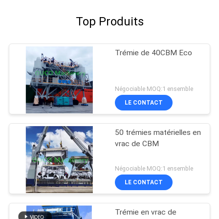
Top Produits
Trémie de 40CBM Eco
Négociable MOQ:1 ensemble
LE CONTACT
50 trémies matérielles en
vrac de CBM
Négociable MOQ:1 ensemble
LE CONTACT
Trémie en vrac de