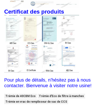
Certificat des produits
Pour plus de détails, n'hésitez pas à nous
contacter. Bienvenue à visiter notre usine!
Trémie de 40CBM Eco
Trémie d'Eco de filtre à manches
Trémie en vrac de remplisseur de sac de CCS