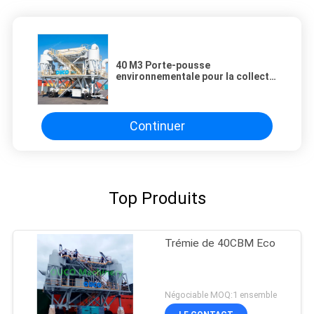
40 M3 Porte-pousse
environnementale pour la collecte
des poussières de grains
Continuer
Top Produits
Trémie de 40CBM Eco
Négociable MOQ:1 ensemble