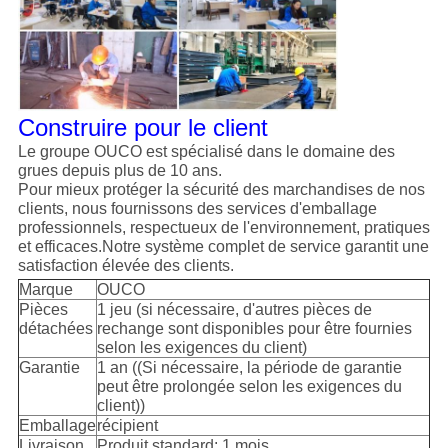
Construire pour le client
Le groupe OUCO est spécialisé dans le domaine des
grues depuis plus de 10 ans.
Pour mieux protéger la sécurité des marchandises de nos
clients, nous fournissons des services d'emballage
professionnels, respectueux de l'environnement, pratiques
et efficaces.Notre système complet de service garantit une
satisfaction élevée des clients.
Marque
OUCO
Pièces
1 jeu (si nécessaire, d'autres pièces de
détachées
rechange sont disponibles pour être fournies
selon les exigences du client)
Garantie
1 an ((Si nécessaire, la période de garantie
peut être prolongée selon les exigences du
client))
Emballage
récipient
Livraison
Produit standard: 1 mois