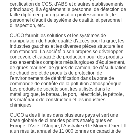
certification de CCS, d'ABS et d'autres établissements
principaux). Il a également le personnel de détection de
faille diplômée par organisation professionnelle, le
personnel d'audit de système de qualité, et personnel
d'inspection, etc.
OUCO fournit les solutions et les systèmes de
manipulation de haute qualité d'accès pour la grue, les
industries gauches et les diverses pièces structurelles
non standard. La société a son propres se développer,
concevoir, et capacité de production pour des produits
des ensembles complets métallurgiques d'équipement,
de grues marines, de grues de camion, de désulfuration
de chaudière et de produits de protection de
l'environnement de dénitrification dans la zone de
commande de contrôle de la pollution atmosphérique.
Les produits de société sont très utilisés dans le
métallurgique, le bateau, le port, l'électricité, le pétrole,
les matériaux de construction et les industries
chimiques.
OUCO a des filiales dans plusieurs pays et sert une
base globale de client des points stratégiques en
Europe, l'Asie, l'Afrique, l'Australie et le Moyen-Orient. Il
a un résultat annuel de 11 000 tonnes de capacité de