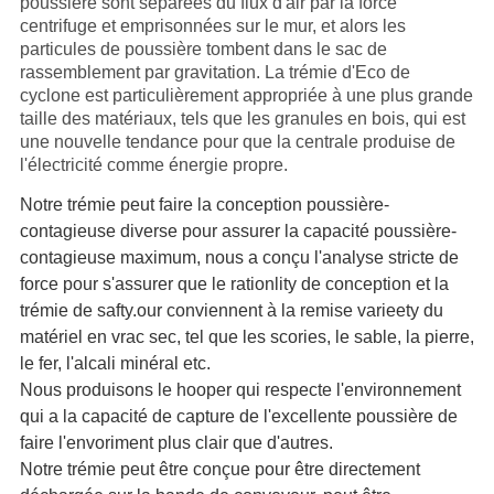
POLITIQUE
poussière sont séparées du flux d'air par la force
centrifuge et emprisonnées sur le mur, et alors les
DE
particules de poussière tombent dans le sac de
rassemblement par gravitation. La trémie d'Eco de
CONFIDENTIALITÉ
cyclone est particulièrement appropriée à une plus grande
taille des matériaux, tels que les granules en bois, qui est
une nouvelle tendance pour que la centrale produise de
l'électricité comme énergie propre.
Notre trémie peut faire la conception poussière-
contagieuse diverse pour assurer la capacité poussière-
contagieuse maximum, nous a conçu l'analyse stricte de
force pour s'assurer que le rationlity de conception et la
trémie de safty.our conviennent à la remise varieety du
matériel en vrac sec, tel que les scories, le sable, la pierre,
le fer, l'alcali minéral etc.
Nous produisons le hooper qui respecte l'environnement
qui a la capacité de capture de l'excellente poussière de
faire l'envoriment plus clair que d'autres.
Notre trémie peut être conçue pour être directement