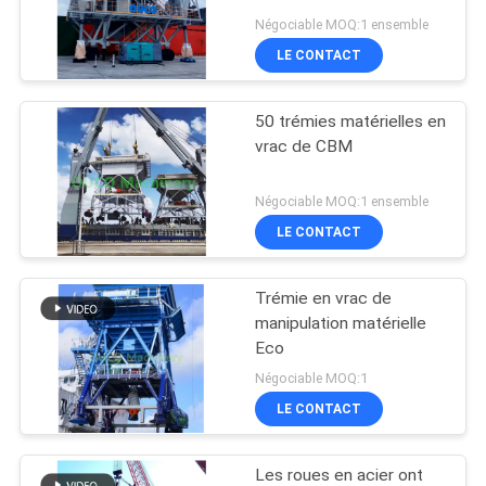
Négociable MOQ:1 ensemble
LE CONTACT
50 trémies matérielles en
vrac de CBM
Négociable MOQ:1 ensemble
LE CONTACT
Trémie en vrac de
manipulation matérielle
Eco
Négociable MOQ:1
LE CONTACT
Les roues en acier ont