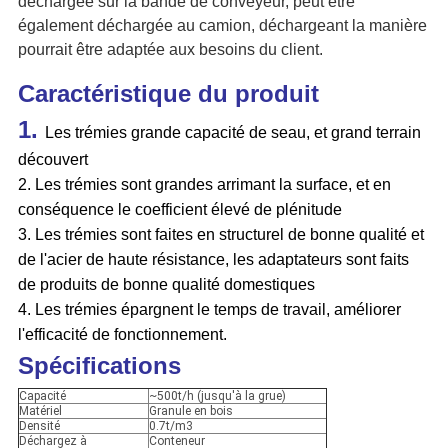
déchargée sur la bande de conveyeur, peut être
également déchargée au camion, déchargeant la manière
pourrait être adaptée aux besoins du client.
Caractéristique du produit
1.
Les trémies grande capacité de seau, et grand terrain
découvert
2. Les trémies sont grandes arrimant la surface, et en
conséquence le coefficient élevé de plénitude
3. Les trémies sont faites en structurel de bonne qualité et
de l'acier de haute résistance, les adaptateurs sont faits
de produits de bonne qualité domestiques
4. Les trémies épargnent le temps de travail, améliorer
l'efficacité de fonctionnement.
Spécifications
Capacité
~500t/h (jusqu'à la grue)
Matériel
Granule en bois
Densité
0.7t/m3
Déchargez à
Conteneur