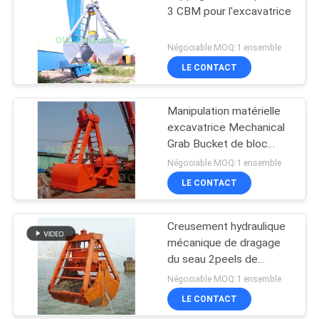
3 CBM pour l'excavatrice
Négociable MOQ:1 ensemble
LE CONTACT
Manipulation matérielle
excavatrice Mechanical
Grab Bucket de bloc
supérieur de 2 cordes
Négociable MOQ:1 ensemble
LE CONTACT
Creusement hydraulique
mécanique de dragage
du seau 2peels de
grippage de bloc
Négociable MOQ:1 ensemble
supérieur
LE CONTACT