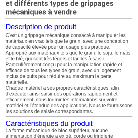
POLITIQUE
et différents types de grippages
mécaniques à vendre
DE
CONFIDENTIALITÉ
Description de produit
C'est un grippage mécanique consacré à manipuler les
matériaux en vrac tels que le grain, avec une conception
de capacité élevée pour un usage plus pratique.
Approprié aux matériaux tels que le grain, le soja, le maïs
et le blé, qui sont très légers et faciles à saisir.
Particulièrement conçu pour la manipulation rapide et
efficace de tous les types de grain, avec un logement
inclus de puits pour réduire au maximum la perte
matérielle.
Chaque matériel a ses propres caractéristiques, afin
d'exécuter ainsi saisir des opérations rapidement et
efficacement, nous fournir les informations sur votre
matériel et l'étendue des applications. Nous te fournissons
les solutions de saisie correspondantes.
Caractéristiques du produit
La forme mécanique de bloc supérieur, aucune
alimentation d'énergie a exigé, corde ou tringlerie