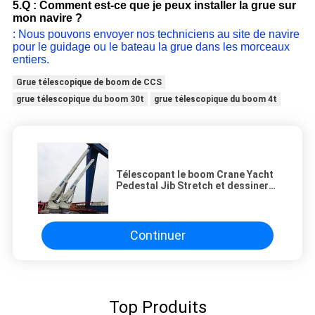
5.Q : Comment est-ce que je peux installer la grue sur
mon navire ?
: Nous pouvons envoyer nos techniciens au site de navire
pour le guidage ou le bateau la grue dans les morceaux
entiers.
Grue télescopique de boom de CCS
grue télescopique du boom 30t
grue télescopique du boom 4t
Télescopant le boom Crane Yacht
Pedestal Jib Stretch et dessiner
de retour 2T 5M
Continuer
Top Produits