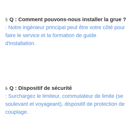
Q : Comment pouvons-nous installer la grue ?
5. 
: Notre ingénieur principal peut être votre côté pour 
faire le service et la formation de guide 
d'installation.
Q : Dispositif de sécurité
6. 
: Surchargez le limiteur, commutateur de limite (se 
soulevant et voyageant), dispositif de protection de 
couplage.