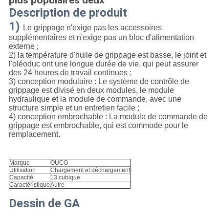
plus populaires deux
POLITIQUE
Description de produit
DE
1)
Le grippage n'exige pas les accessoires
CONFIDENTIALITÉ
supplémentaires et n'exige pas un bloc d'alimentation
externe ;
2) la température d'huile de grippage est basse, le joint et
l'oléoduc ont une longue durée de vie, qui peut assurer
des 24 heures de travail continues ;
3) conception modulaire : Le système de contrôle de
grippage est divisé en deux modules, le module
hydraulique et la module de commande, avec une
structure simple et un entretien facile ;
4) conception embrochable : La module de commande de
grippage est embrochable, qui est commode pour le
remplacement.
Marque
OUCO
Utilisation
Chargement et déchargement
Capacité
13 cubique
Caractéristique
Autre
Dessin de GA