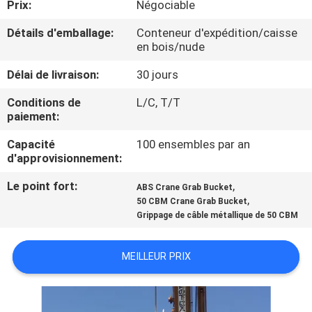
Prix:
Négociable
À
Détails d'emballage:
Conteneur d'expédition/caisse
en bois/nude
PROPOS
Délai de livraison:
30 jours
DE
NOUS
Conditions de
L/C, T/T
paiement:
Capacité
100 ensembles par an
VISITE
d'approvisionnement:
DE
Le point fort:
,
ABS Crane Grab Bucket
L'USINE
,
50 CBM Crane Grab Bucket
Grippage de câble métallique de 50 CBM
CONTRÔLE
MEILLEUR PRIX
DE
LA