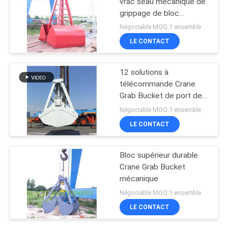
vrac seau mécanique de
grippage de bloc
supérieur de 2 peaux
Négociable MOQ:1 ensemble
LE CONTACT
12 solutions à
télécommande Crane
Grab Bucket de port de
CBM
Négociable MOQ:1 ensemble
LE CONTACT
Bloc supérieur durable
Crane Grab Bucket
mécanique
Négociable MOQ:1 ensemble
LE CONTACT