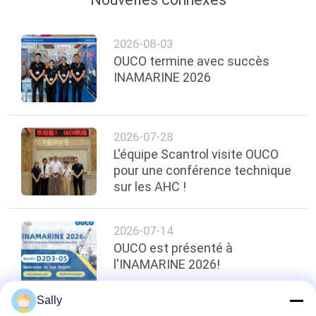
POLITIQUE
DE
2026-08-03
CONFIDENTIALITÉ
OUCO termine avec succès
INAMARINE 2026
2026-07-28
L'équipe Scantrol visite OUCO
pour une conférence technique
sur les AHC !
2026-07-14
OUCO est présenté à
l'INAMARINE 2026!
Sally