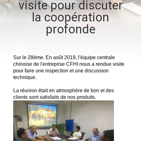
visite pour discuter
la coopération
À
PROPOS
profonde
DE
NOUS
Sur le 28ème. En août 2019, l'équipe centrale
chinoise de l'entreprise CFHI nous a rendue visite
VISITE
pour faire une inspection et une discussion
DE
technique.
L'USINE
La réunion était en atmosphère de bon et des
clients sont satisfaits de nos produits.
CONTRÔLE
DE
LA